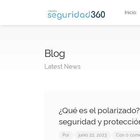
Inicio
Blog
Latest News
¿Qué es el polarizado
seguridad y protecció
Por
junio 22, 2023
Con 0 come