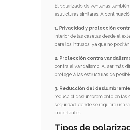
El polarizado de ventanas también 
estructuras similares. A continuaci
1. Privacidad y protección contr
interior de las casetas desde el ext
para los intrusos, ya que no podrán
2. Protección contra vandalism
contra el vandalismo. Al ser más dif
protegerá las estructuras de posib
3. Reducción del deslumbramie
reduce el deslumbramiento en las 
seguridad, donde se requiere una v
importantes.
Tipos de polariza