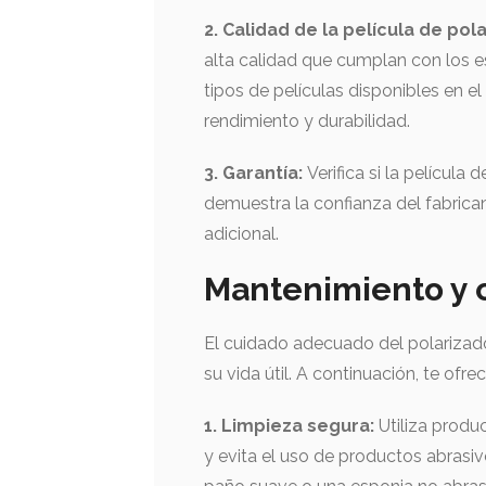
2. Calidad de la película de pol
alta calidad que cumplan con los e
tipos de películas disponibles en 
rendimiento y durabilidad.
3. Garantía:
Verifica si la películ
demuestra la confianza del fabrican
adicional.
Mantenimiento y c
El cuidado adecuado del polarizado
su vida útil. A continuación, te o
1. Limpieza segura:
Utiliza produ
y evita el uso de productos abras