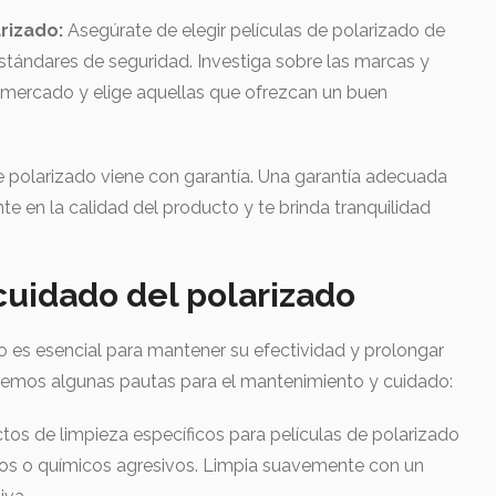
arizado:
Asegúrate de elegir películas de polarizado de
stándares de seguridad. Investiga sobre las marcas y
el mercado y elige aquellas que ofrezcan un buen
a de polarizado viene con garantía. Una garantía adecuada
te en la calidad del producto y te brinda tranquilidad
uidado del polarizado
 es esencial para mantener su efectividad y prolongar
frecemos algunas pautas para el mantenimiento y cuidado:
ctos de limpieza específicos para películas de polarizado
ivos o químicos agresivos. Limpia suavemente con un