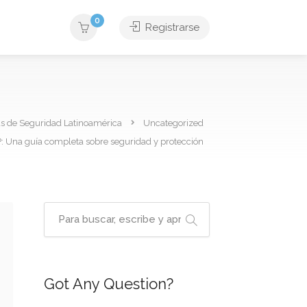
0
Registrarse
as de Seguridad Latinoamérica
Uncategorized
?: Una guía completa sobre seguridad y protección
Got Any Question?