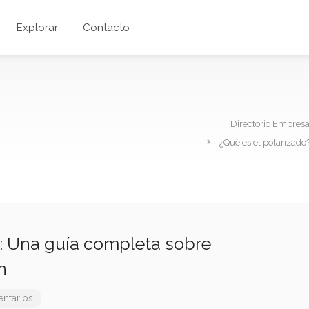
Explorar
Contacto
Directorio Empres
¿Qué es el polarizado
?: Una guía completa sobre
n
ntarios