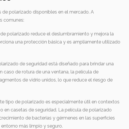
as de polarizado disponibles en el mercado. A
ás comunes:
 de polarizado reduce el deslumbramiento y mejora la
Proporciona una protección básica y es ampliamente utilizado
olarizado de seguridad está diseñado para brindar una
n caso de rotura de una ventana, la película de
agmentos de vidrio unidos, lo que reduce el riesgo de
te tipo de polarizado es especialmente útil en contextos
mo en casetas de seguridad. La película de polarizado
crecimiento de bacterias y gérmenes en las superficies
n entorno más limpio y seguro.