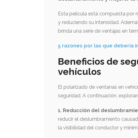
Esta película está compuesta por ma
y reduciendo su intensidad. Además
brinda una serie de ventajas en tér
5 razones por las que debería 
Beneficios de seg
vehículos
El polarizado de ventanas en vehí
seguridad. A continuación, explor
1. Reducción del deslumbramient
reducir el deslumbramiento causado 
la visibilidad del conductor y minim