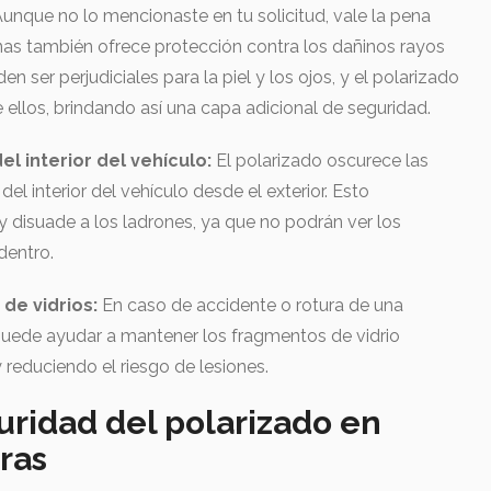
unque no lo mencionaste en tu solicitud, vale la pena
nas también ofrece protección contra los dañinos rayos
n ser perjudiciales para la piel y los ojos, y el polarizado
ellos, brindando así una capa adicional de seguridad.
del interior del vehículo:
El polarizado oscurece las
 del interior del vehículo desde el exterior. Esto
 disuade a los ladrones, ya que no podrán ver los
dentro.
de vidrios:
En caso de accidente o rotura de una
 puede ayudar a mantener los fragmentos de vidrio
 reduciendo el riesgo de lesiones.
uridad del polarizado en
ras