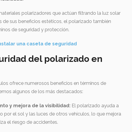
teriales polarizadores que actúan filtrando la luz solar
 de sus beneficios estéticos, el polarizado también
minos de seguridad y protección.
instalar una caseta de seguridad
uridad del polarizado en
culos ofrece numerosos beneficios en términos de
aremos algunos de los más destacados:
o y mejora de la visibilidad:
El polarizado ayuda a
por el sol y las luces de otros vehículos, lo que mejora
iza el riesgo de accidentes.