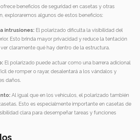
ofrece beneficios de seguridad en casetas y otras
ón, exploraremos algunos de estos beneficios:
a intrusiones:
El polarizado dificulta la visibilidad del
erior. Esto brinda mayor privacidad y reduce la tentación
 ver claramente qué hay dentro de la estructura.
o:
El polarizado puede actuar como una barrera adicional
ícil de romper o rayar, desalentará a los vándalos y
les daños.
nto:
Al igual que en los vehículos, el polarizado también
casetas. Esto es especialmente importante en casetas de
isibilidad clara para desempeñar tareas y funciones
dos