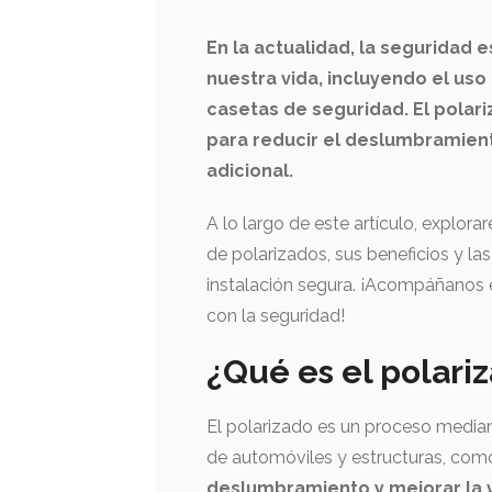
En la actualidad, la seguridad
nuestra vida, incluyendo el us
casetas de seguridad. El polar
para reducir el deslumbramiento
adicional.
A lo largo de este artículo, explora
de polarizados, sus beneficios y la
instalación segura. ¡Acompáñanos e
con la seguridad!
¿Qué es el polari
El polarizado es un proceso mediant
de automóviles y estructuras, como
deslumbramiento y mejorar la v