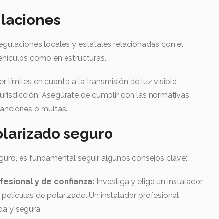
ulaciones
egulaciones locales y estatales relacionadas con el
ehículos como en estructuras.
 límites en cuanto a la transmisión de luz visible
jurisdicción. Asegúrate de cumplir con las normativas
sanciones o multas.
olarizado seguro
eguro, es fundamental seguir algunos consejos clave:
fesional y de confianza:
Investiga y elige un instalador
 películas de polarizado. Un instalador profesional
da y segura.