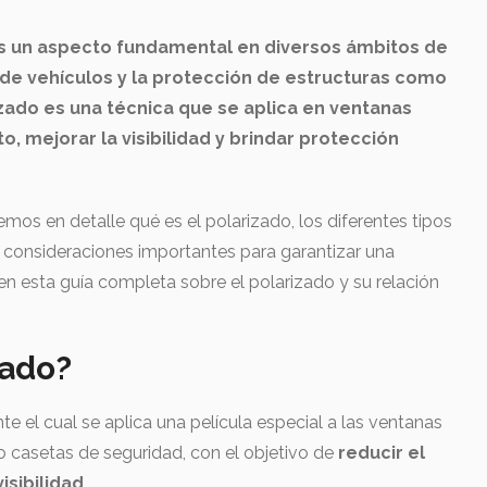
 es un aspecto fundamental en diversos ámbitos de
o de vehículos y la protección de estructuras como
izado es una técnica que se aplica en ventanas
, mejorar la visibilidad y brindar protección
remos en detalle qué es el polarizado, los diferentes tipos
s consideraciones importantes para garantizar una
n esta guía completa sobre el polarizado y su relación
zado?
e el cual se aplica una película especial a las ventanas
 casetas de seguridad, con el objetivo de
reducir el
isibilidad
.