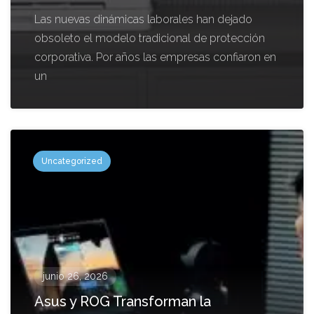
Las nuevas dinámicas laborales han dejado
obsoleto el modelo tradicional de protección
corporativa. Por años las empresas confiaron en
un
Uncategorized
junio 26, 2026
Asus y ROG Transforman la