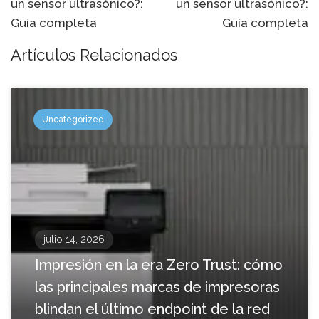
un sensor ultrasónico?:
un sensor ultrasónico?:
navegación
Guía completa
Guía completa
Artículos Relacionados
Uncategorized
julio 14, 2026
Impresión en la era Zero Trust: cómo
las principales marcas de impresoras
blindan el último endpoint de la red