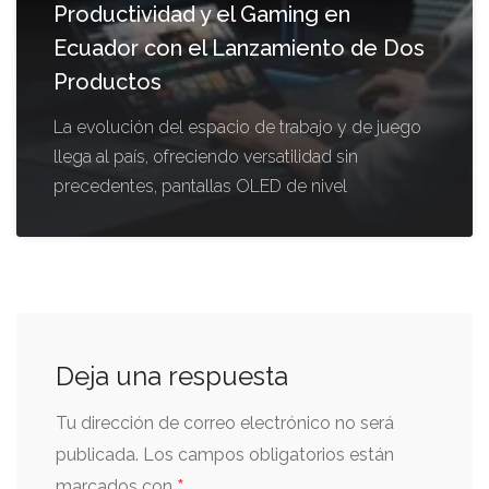
Productividad y el Gaming en
Ecuador con el Lanzamiento de Dos
Productos
La evolución del espacio de trabajo y de juego
llega al país, ofreciendo versatilidad sin
precedentes, pantallas OLED de nivel
Deja una respuesta
Tu dirección de correo electrónico no será
publicada.
Los campos obligatorios están
*
marcados con