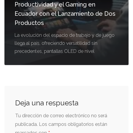
Productividad y el Gaming en
Ecuador con el Lanzamiento de Dos
Productos
La evolución del espacio de trabajo y de juego
llega al país, ofreciendo versatilidad sin
precedentes, pantallas OLED de nivel
Deja una respuesta
Tu dirección de correo electrónico no será
publicada.
Los campos obligatorios están
marcados con