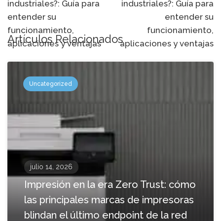
industriales?: Guía para
industriales?: Guía para
navegación
entender su
entender su
funcionamiento,
funcionamiento,
Artículos Relacionados
aplicaciones y ventajas
aplicaciones y ventajas
Uncategorized
julio 14, 2026
Impresión en la era Zero Trust: cómo
las principales marcas de impresoras
blindan el último endpoint de la red