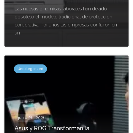
Las nuevas dinámicas laborales han dejado
obsoleto el modelo tradicional de protección
corporativa. Por años las empresas confiaron en
un
Uncategorized
junio 26, 2026
Asus y ROG Transforman la