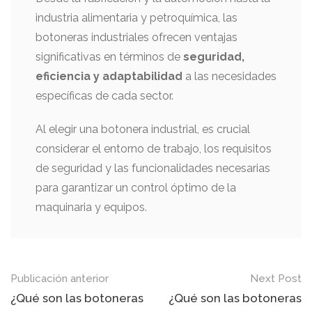
industria alimentaria y petroquímica, las
botoneras industriales ofrecen ventajas
significativas en términos de
seguridad,
eficiencia y adaptabilidad
a las necesidades
específicas de cada sector.
Al elegir una botonera industrial, es crucial
considerar el entorno de trabajo, los requisitos
de seguridad y las funcionalidades necesarias
para garantizar un control óptimo de la
maquinaria y equipos.
Mensaje
Publicación anterior
Next Post
de
¿Qué son las botoneras
¿Qué son las botoneras