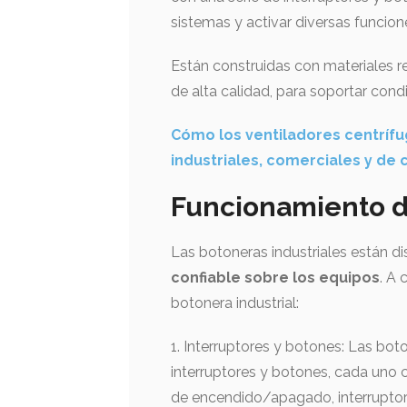
sistemas y activar diversas funcion
Están construidas con materiales r
de alta calidad, para soportar cond
Cómo los ventiladores centrífu
industriales, comerciales y de
Funcionamiento de
Las botoneras industriales están d
confiable sobre los equipos
. A 
botonera industrial:
1. Interruptores y botones: Las bot
interruptores y botones, cada uno 
de encendido/apagado, interruptore