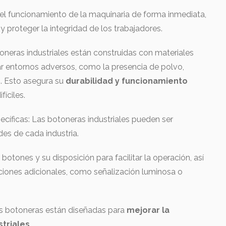
e el funcionamiento de la maquinaria de forma inmediata,
y proteger la integridad de los trabajadores.
otoneras industriales están construidas con materiales
ar entornos adversos, como la presencia de polvo,
 Esto asegura su
durabilidad y funcionamiento
fíciles.
ecíficas: Las botoneras industriales pueden ser
es de cada industria.
 botones y su disposición para facilitar la operación, así
nciones adicionales, como señalización luminosa o
tas botoneras están diseñadas para
mejorar la
striales
.