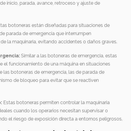
de inicio, parada, avance, retroceso y ajuste de
tas botoneras están diseñadas para situaciones de
de parada de emergencia que interrumpen
de la maquinaria, evitando accidentes o daños graves.
rgencia:
Similar a las botoneras de emergencia, estas
te el funcionamiento de una máquina en situaciones
 de las botoneras de emergencia, las de parada de
smo de bloqueo para evitar que se reactiven
o:
Estas botoneras permiten controlar la maquinaria
eales cuando los operarios necesitan supervisar o
ando el riesgo de exposición directa a entornos peligrosos.