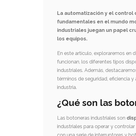
La automatización y el control 
fundamentales en el mundo mod
industriales juegan un papel cru
los equipos.
En este artículo, exploraremos en d
funcionan, los diferentes tipos disp
industriales. Además, destacaremos
términos de seguridad, eficiencia y
industria.
¿Qué son las boto
Las botoneras industriales son
dis
industriales para operar y control
con una serie de interruptores y bo