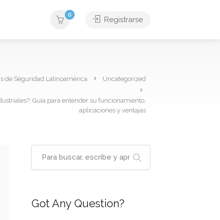
0
Registrarse
as de Seguridad Latinoamérica
Uncategorized
dustriales?: Guía para entender su funcionamiento,
aplicaciones y ventajas
Got Any Question?