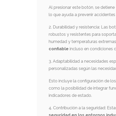
Al presionar este botón, se detien
lo que ayuda a prevenir accidentes 
2. Durabilidad y resistencia: Las b
robustos y resistentes para soport
humedad y temperaturas extremas.
confiable
incluso en condiciones di
3. Adaptabilidad a necesidades esp
personalizadas según las necesidad
Esto incluye la configuración de los
como la posibilidad de integrar fu
indicadores de estado.
4. Contribución a la seguridad: Es
seguridad en los entornos indu