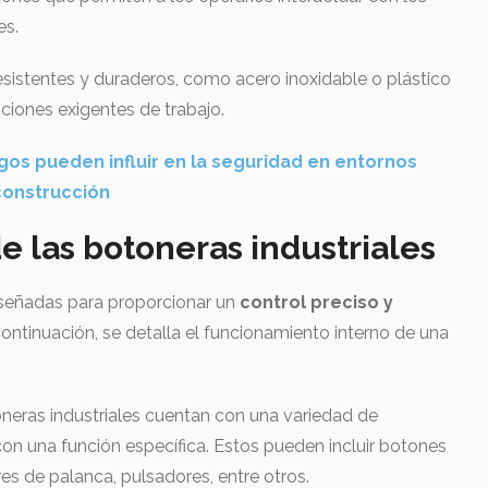
es.
esistentes y duraderos, como acero inoxidable o plástico
iciones exigentes de trabajo.
gos pueden influir en la seguridad en entornos
 construcción
 las botoneras industriales
iseñadas para proporcionar un
control preciso y
continuación, se detalla el funcionamiento interno de una
oneras industriales cuentan con una variedad de
con una función específica. Estos pueden incluir botones
s de palanca, pulsadores, entre otros.