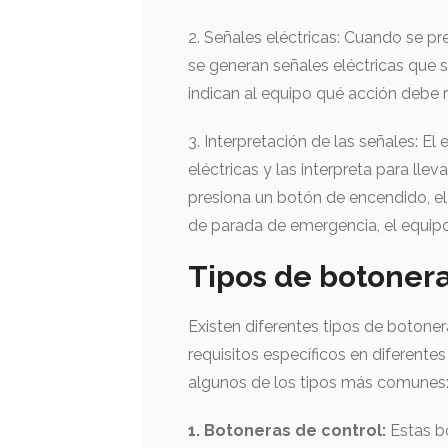
2. Señales eléctricas: Cuando se pr
se generan señales eléctricas que s
indican al equipo qué acción debe re
3. Interpretación de las señales: El
eléctricas y las interpreta para lle
presiona un botón de encendido, el
de parada de emergencia, el equip
Tipos de botonera
Existen diferentes tipos de botoner
requisitos específicos en diferentes
algunos de los tipos más comunes
1. Botoneras de control:
Estas bo