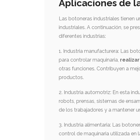
Aplicaciones de l
Las botoneras industriales tienen 
industriales. A continuación, se pr
diferentes industrias:
1. Industria manufacturera: Las boto
para controlar maquinaria,
realiza
otras funciones. Contribuyen a mejor
productos.
2. Industria automotriz: En esta indu
robots, prensas, sistemas de ensam
de los trabajadores y a mantener u
3. Industria alimentaria: Las boton
control de maquinaria utilizada en