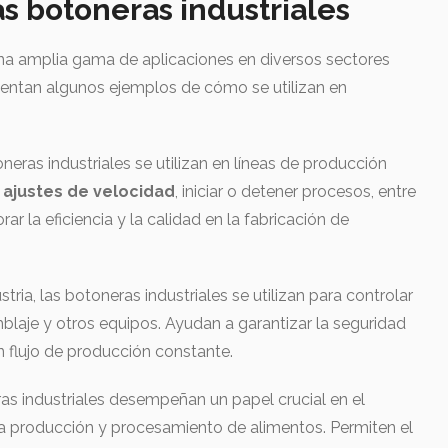
as botoneras industriales
una amplia gama de aplicaciones en diversos sectores
esentan algunos ejemplos de cómo se utilizan en
neras industriales se utilizan en líneas de producción
r ajustes de velocidad
, iniciar o detener procesos, entre
ar la eficiencia y la calidad en la fabricación de
stria, las botoneras industriales se utilizan para controlar
blaje y otros equipos. Ayudan a garantizar la seguridad
n flujo de producción constante.
eras industriales desempeñan un papel crucial en el
 la producción y procesamiento de alimentos. Permiten el