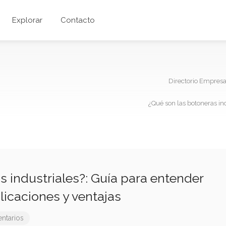
Explorar
Contacto
Directorio Empres
¿Qué son las botoneras in
s industriales?: Guía para entender
licaciones y ventajas
ntarios