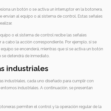
esiona un botón o se activa un interruptor en la botonera,
e envían al equipo o al sistema de control. Estas señales
alizar.
 equipo o el sistema de control recibe las señales
var a cabo la acción correspondiente. Por ejemplo, si se
 equipo se encenderá, mientras que si se activa un botón
o se detendrá de inmediato.
s industriales
as industriales, cada uno diseñado para cumplir con
 entornos industriales. A continuación, se presentan
:
toneras permiten el control y la operación regular de la