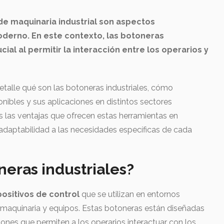
de maquinaria industrial son aspectos
erno. En este contexto, las botoneras
cial al permitir la interacción entre los operarios y
etalle qué son las botoneras industriales, cómo
onibles y sus aplicaciones en distintos sectores
 las ventajas que ofrecen estas herramientas en
 adaptabilidad a las necesidades específicas de cada
neras industriales?
positivos de control
que se utilizan en entornos
ar maquinaria y equipos. Estas botoneras están diseñadas
tones que permiten a los operarios interactuar con los