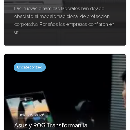
Las nuevas dinámicas laborales han dejado
obsoleto el modelo tradicional de protección
corporativa. Por años las empresas confiaron en
un
Uncategorized
junio 26, 2026
Asus y ROG Transforman la