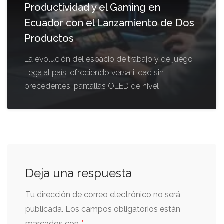
Productividad y el Gaming en
Ecuador con el Lanzamiento de Dos
Productos
La evolución del espacio de trabajo y de juego
llega al país, ofreciendo versatilidad sin
precedentes, pantallas OLED de nivel
Deja una respuesta
Tu dirección de correo electrónico no será
publicada.
Los campos obligatorios están
marcados con