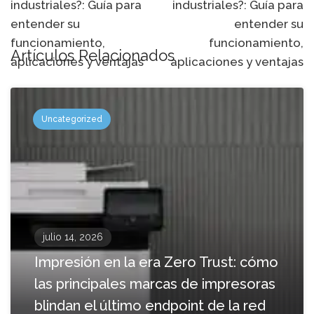
industriales?: Guía para
industriales?: Guía para
navegación
entender su
entender su
funcionamiento,
funcionamiento,
Artículos Relacionados
aplicaciones y ventajas
aplicaciones y ventajas
Uncategorized
julio 14, 2026
Impresión en la era Zero Trust: cómo
las principales marcas de impresoras
blindan el último endpoint de la red