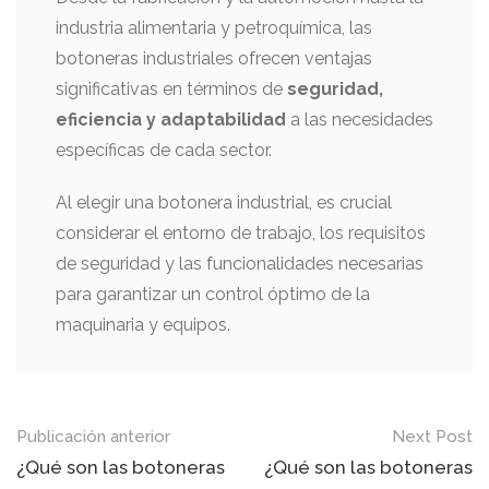
industria alimentaria y petroquímica, las
botoneras industriales ofrecen ventajas
significativas en términos de
seguridad,
eficiencia y adaptabilidad
a las necesidades
específicas de cada sector.
Al elegir una botonera industrial, es crucial
considerar el entorno de trabajo, los requisitos
de seguridad y las funcionalidades necesarias
para garantizar un control óptimo de la
maquinaria y equipos.
Mensaje
Publicación anterior
Next Post
de
¿Qué son las botoneras
¿Qué son las botoneras