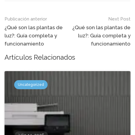
Mensaje
Publicación anterior
Next Post
de
¿Qué son las plantas de
¿Qué son las plantas de
luz?: Guía completa y
luz?: Guía completa y
navegación
funcionamiento
funcionamiento
Artículos Relacionados
Uncategorized