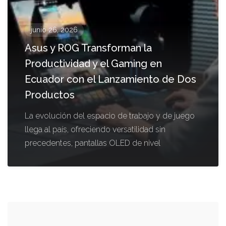
junio 26, 2026
Asus y ROG Transforman la
Productividad y el Gaming en
Ecuador con el Lanzamiento de Dos
Productos
La evolución del espacio de trabajo y de juego
llega al país, ofreciendo versatilidad sin
precedentes, pantallas OLED de nivel