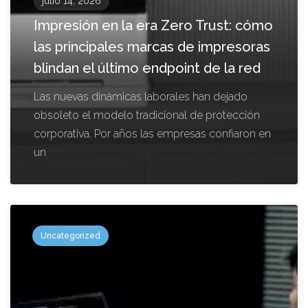
julio 14, 2026
Impresión en la era Zero Trust: cómo
las principales marcas de impresoras
blindan el último endpoint de la red
Las nuevas dinámicas laborales han dejado
obsoleto el modelo tradicional de protección
corporativa. Por años las empresas confiaron en
un
Uncategorized