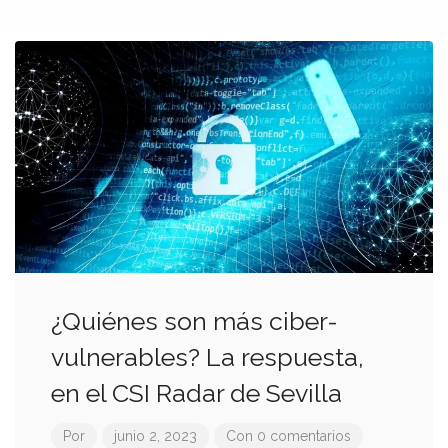
¿Quiénes son más ciber-
vulnerables? La respuesta,
en el CSI Radar de Sevilla
Por
junio 2, 2023
Con 0 comentarios