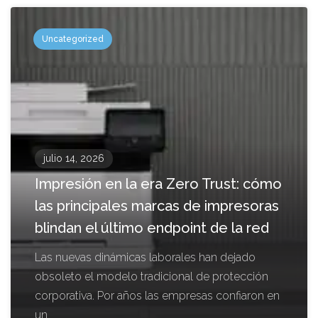
Uncategorized
julio 14, 2026
Impresión en la era Zero Trust: cómo
las principales marcas de impresoras
blindan el último endpoint de la red
Las nuevas dinámicas laborales han dejado
obsoleto el modelo tradicional de protección
corporativa. Por años las empresas confiaron en
un