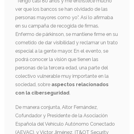
“Tengo casi 80 años y me entristece mucho
ver que los bancos se han olvidado de las
personas mayores como yo”. Así lo afirmaba
en su campaña de recogida de firmas.
Enfermo de párkinson, se mantiene firme en su
cometido de dar visibilidad y reclamar un trato
especial a la gente mayor. En el evento, se
podrá conocer la visión que tienen las
personas de la tercera edad, una parte del
colectivo vulnerable muy importante en la
sociedad, sobre
aspectos relacionados
con la ciberseguridad
.
De manera conjunta, Aitor Fernández,
Cofundador y Presidente de la Asociación
Española del Vehículo Autónomo Conectado
(AEVAC), y Víctor Jiménez, IT&OT Security