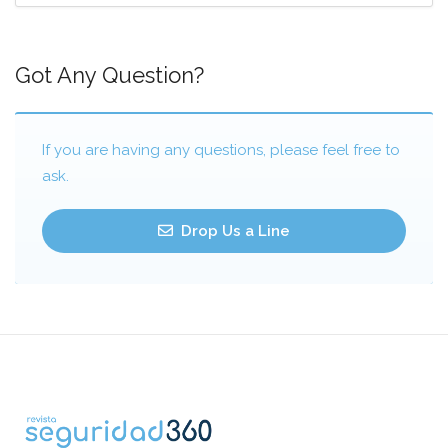
Got Any Question?
If you are having any questions, please feel free to
ask.
Drop Us a Line