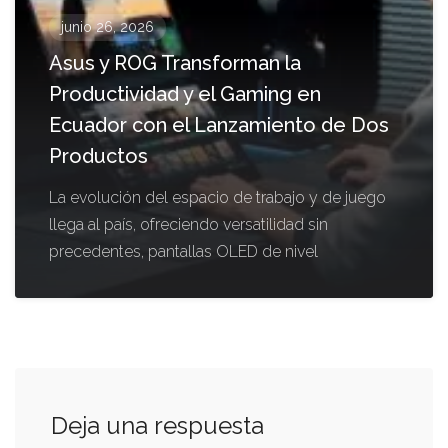
junio 26, 2026
Asus y ROG Transforman la
Productividad y el Gaming en
Ecuador con el Lanzamiento de Dos
Productos
La evolución del espacio de trabajo y de juego
llega al país, ofreciendo versatilidad sin
precedentes, pantallas OLED de nivel
Deja una respuesta