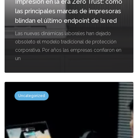
Impresión en la era Zero Trust: cómo
las principales marcas de impresoras
blindan el último endpoint de la red
Las nuevas dinámicas laborales han dejado
obsoleto el modelo tradicional de protección
corporativa. Por años las empresas confiaron en
un
Uncategorized