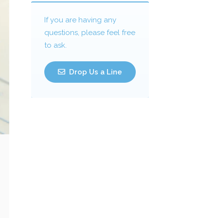
If you are having any
questions, please feel free
to ask.
Drop Us a Line