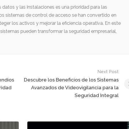
s datos y las instalaciones es una prioridad para las
s sistemas de control de acceso se han convertido en
ger los activos y mejorar la eficiencia operativa. En este
sistemas pueden transformar la seguridad empresarial,
Next Post
endios
Descubre los Beneficios de los Sistemas
ridad
Avanzados de Videovigilancia para la
Seguridad Integral