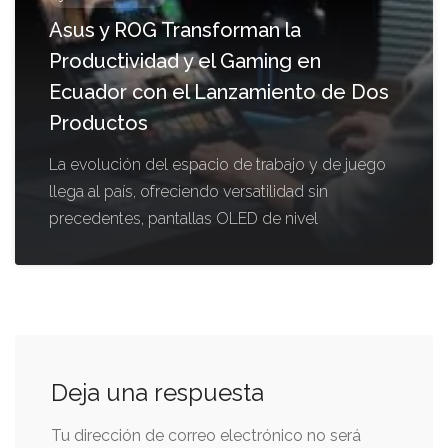
Asus y ROG Transforman la
Productividad y el Gaming en
Ecuador con el Lanzamiento de Dos
Productos
La evolución del espacio de trabajo y de juego
llega al país, ofreciendo versatilidad sin
precedentes, pantallas OLED de nivel
Deja una respuesta
Tu dirección de correo electrónico no será