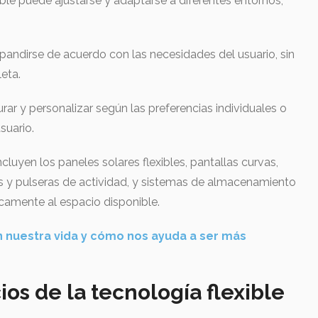
ible puede ajustarse y adaptarse a diferentes entornos,
.
xpandirse de acuerdo con las necesidades del usuario, sin
eta.
rar y personalizar según las preferencias individuales o
suario.
cluyen los paneles solares flexibles, pantallas curvas,
s y pulseras de actividad, y sistemas de almacenamiento
camente al espacio disponible.
n nuestra vida y cómo nos ayuda a ser más
ios de la tecnología flexible