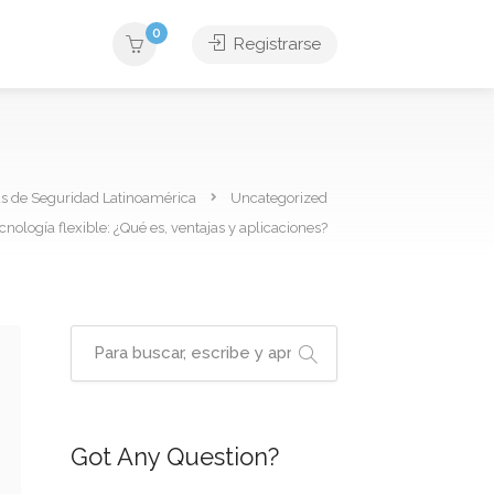
0
Registrarse
as de Seguridad Latinoamérica
Uncategorized
cnología flexible: ¿Qué es, ventajas y aplicaciones?
Got Any Question?