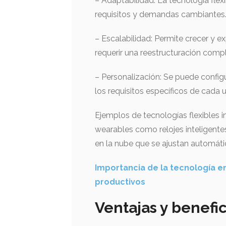
– Adaptabilidad: La tecnología flex
requisitos y demandas cambiantes
– Escalabilidad: Permite crecer y e
requerir una reestructuración compl
– Personalización: Se puede configu
los requisitos específicos de cada u
Ejemplos de tecnologías flexibles in
wearables como relojes inteligente
en la nube que se ajustan automáti
Importancia de la tecnología e
productivos
Ventajas y benefic