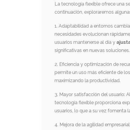
La tecnología flexible ofrece una s
continuación, exploraremos algunas
1. Adaptabilidad a entornos cambia
necesidades evolucionan rápidament
usuarios mantenerse al día y
ajust
significativas en nuevas soluciones.
2. Eficiencia y optimización de recu
permite un uso más eficiente de los
maximizando la productividad.
3. Mayor satisfacción del usuario: Al
tecnología flexible proporciona exp
usuarios, lo que a su vez fomenta l
4. Mejora de la agilidad empresari