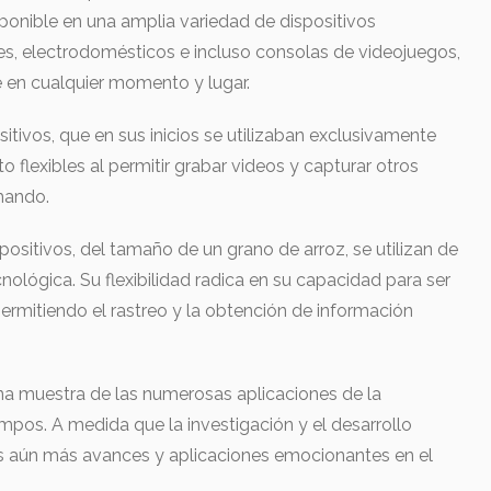
onible en una amplia variedad de dispositivos
es, electrodomésticos e incluso consolas de videojuegos,
e en cualquier momento y lugar.
itivos, que en sus inicios se utilizaban exclusivamente
o flexibles al permitir grabar videos y capturar otros
mando.
ositivos, del tamaño de un grano de arroz, se utilizan de
nológica. Su flexibilidad radica en su capacidad para ser
ermitiendo el rastreo y la obtención de información
na muestra de las numerosas aplicaciones de la
ampos. A medida que la investigación y el desarrollo
s aún más avances y aplicaciones emocionantes en el