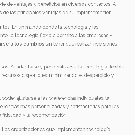
erie de ventajas y beneficios en diversos contextos. A
 de las principales ventajas de su implementación:
ntes: En un mundo donde la tecnología y las
e, la tecnología flexible permite a las empresas y
arse a los cambios
sin tener que realizar inversiones
rsos: Al adaptarse y personalizarse, la tecnología flexible
 recursos disponibles, minimizando el desperdicio y
 poder ajustarse a las preferencias individuales, la
eriencias más personalizadas y satisfactorias para los
a fidelidad y la recomendación.
al: Las organizaciones que implementan tecnología