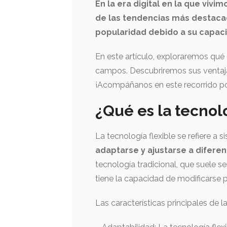
En la era digital en la que vivi
de las tendencias más destacad
popularidad debido a su capaci
En este artículo, exploraremos qué e
campos. Descubriremos sus ventajas
¡Acompáñanos en este recorrido por
¿Qué es la tecnolo
La tecnología flexible se refiere a
adaptarse y ajustarse a difere
tecnología tradicional, que suele ser
tiene la capacidad de modificarse p
Las características principales de la