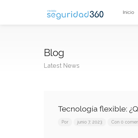
Inicio
Blog
Latest News
Tecnología flexible: ¿
Por
junio 7, 2023
Con 0 comen