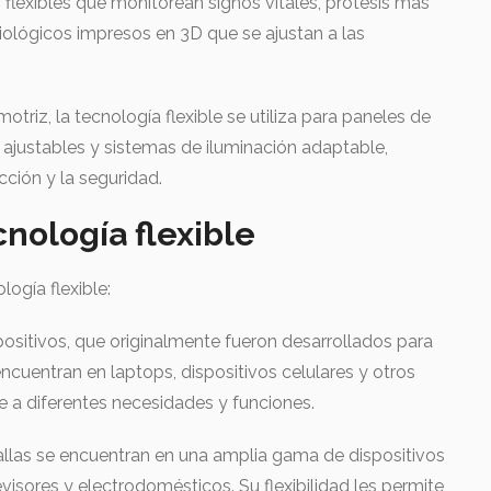
lexibles que monitorean signos vitales, prótesis más
iológicos impresos en 3D que se ajustan a las
otriz, la tecnología flexible se utiliza para paneles de
os ajustables y sistemas de iluminación adaptable,
ción y la seguridad.
cnología flexible
ogía flexible:
ositivos, que originalmente fueron desarrollados para
cuentran en laptops, dispositivos celulares y otros
 a diferentes necesidades y funciones.
allas se encuentran en una amplia gama de dispositivos
isores y electrodomésticos. Su flexibilidad les permite