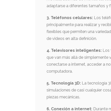
adaptarse a diferentes tamaños y 
3. Teléfonos celulares:
Los teléf
principalmente para realizar y recib
flexibles que permiten una varied
de videos en alta definición.
4. Televisores inteligentes:
Los t
que van más allá de simplemente ve
conectarse a internet, acceder a not
computadora.
5. Tecnología 3D:
La tecnología 3D
simulaciones de casi cualquier co
piezas mecánicas.
6. Conexión a internet:
Durante m