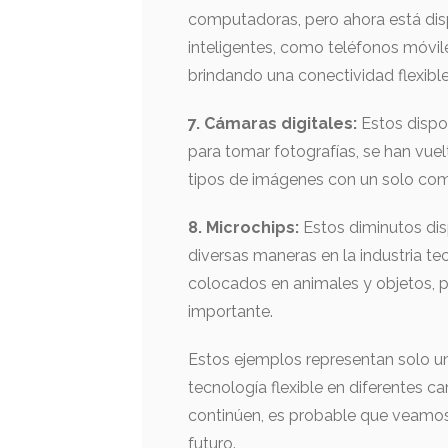
computadoras, pero ahora está disp
inteligentes, como teléfonos móvil
brindando una conectividad flexibl
7. Cámaras digitales:
Estos dispos
para tomar fotografías, se han vuelt
tipos de imágenes con un solo co
8. Microchips:
Estos diminutos disp
diversas maneras en la industria tec
colocados en animales y objetos, p
importante.
Estos ejemplos representan solo u
tecnología flexible en diferentes c
continúen, es probable que veamo
futuro.