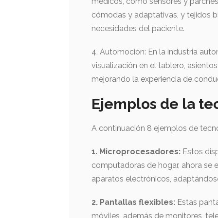
médicos, como sensores y parches f
cómodas y adaptativas, y tejidos b
necesidades del paciente.
4. Automoción: En la industria autom
visualización en el tablero, asient
mejorando la experiencia de conduc
Ejemplos de la te
A continuación 8 ejemplos de tecnol
1. Microprocesadores:
Estos disp
computadoras de hogar, ahora se en
aparatos electrónicos, adaptándose
2. Pantallas flexibles:
Estas pant
móviles, además de monitores, telev