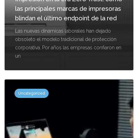
las principales marcas de impresoras
blindan el último endpoint de la red
Las nuevas dinámicas laborales han dejado
obsoleto el modelo tradicional de protección
corporativa. Por años las empresas confiaron en
un
Uncategorized