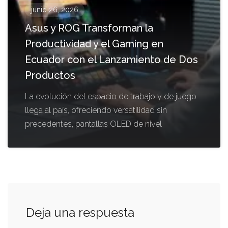
junio 26, 2026
Asus y ROG Transforman la
Productividad y el Gaming en
Ecuador con el Lanzamiento de Dos
Productos
La evolución del espacio de trabajo y de juego
llega al país, ofreciendo versatilidad sin
precedentes, pantallas OLED de nivel
Deja una respuesta