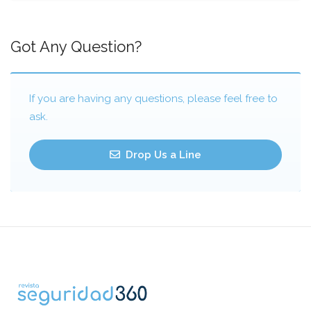
Got Any Question?
If you are having any questions, please feel free to
ask.
Drop Us a Line