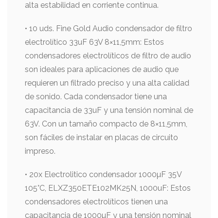
alta estabilidad en corriente continua.
• 10 uds. Fine Gold Audio condensador de filtro
electrolítico 33uF 63V 8×11,5mm: Estos
condensadores electrolíticos de filtro de audio
son ideales para aplicaciones de audio que
requieren un filtrado preciso y una alta calidad
de sonido. Cada condensador tiene una
capacitancia de 33uF y una tensión nominal de
63V. Con un tamaño compacto de 8×11,5mm,
son fáciles de instalar en placas de circuito
impreso.
• 20x Electrolitico condensador 1000µF 35V
105°C, ELXZ350ETE102MK25N, 1000uF: Estos
condensadores electrolíticos tienen una
capacitancia de 1000µF y una tensión nominal