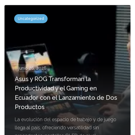
Uncategorized
junio 26, 2026
Asus y ROG Transforman la
Productividad y el Gaming en
Ecuador con el Lanzamiento de Dos
Productos
La evolución del espacio de trabajo y de juego
llega al país, ofreciendo versatilidad sin