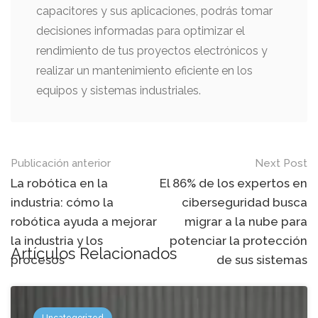
capacitores y sus aplicaciones, podrás tomar
decisiones informadas para optimizar el
rendimiento de tus proyectos electrónicos y
realizar un mantenimiento eficiente en los
equipos y sistemas industriales.
Mensaje
Publicación anterior
Next Post
de
La robótica en la
El 86% de los expertos en
industria: cómo la
ciberseguridad busca
navegación
robótica ayuda a mejorar
migrar a la nube para
la industria y los
potenciar la protección
Artículos Relacionados
procesos
de sus sistemas
Uncategorized