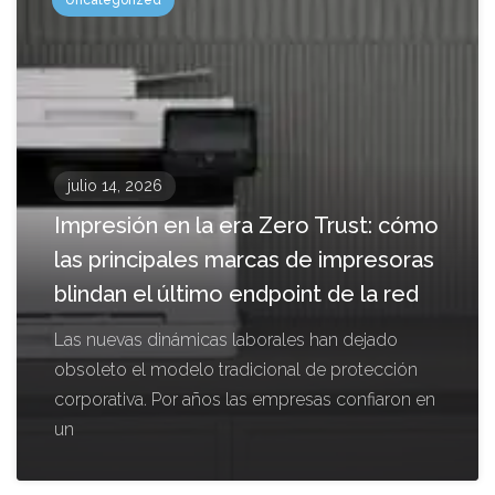
julio 14, 2026
Impresión en la era Zero Trust: cómo
las principales marcas de impresoras
blindan el último endpoint de la red
Las nuevas dinámicas laborales han dejado
obsoleto el modelo tradicional de protección
corporativa. Por años las empresas confiaron en
un