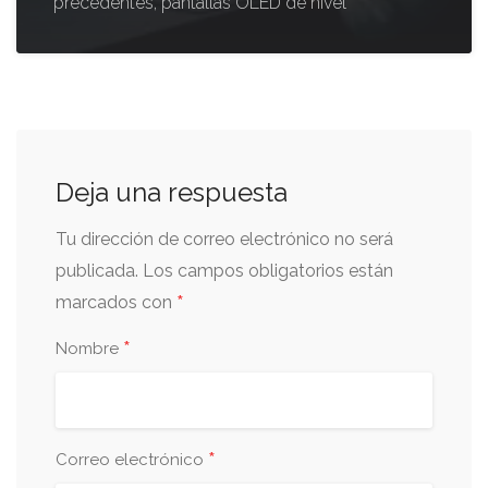
precedentes, pantallas OLED de nivel
Deja una respuesta
Tu dirección de correo electrónico no será
publicada.
Los campos obligatorios están
*
marcados con
*
Nombre
*
Correo electrónico