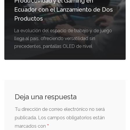
Productividad y el Gaming en
Ecuador con el Lanzamiento de Dos
Productos
La evolución del espacio de trabajo y de juego
llega al país, ofreciendo versatilidad sin
precedentes, pantallas OLED de nivel
Deja una respuesta
Tu dirección de correo electrónico no será
publicada.
Los campos obligatorios están
*
marcados con