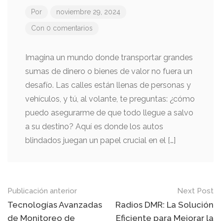
Por
noviembre 29, 2024
Con 0 comentarios
Imagina un mundo donde transportar grandes
sumas de dinero o bienes de valor no fuera un
desafío. Las calles están llenas de personas y
vehículos, y tú, al volante, te preguntas: ¿cómo
puedo asegurarme de que todo llegue a salvo
a su destino? Aquí es donde los autos
blindados juegan un papel crucial en el […]
Mensaje
Publicación anterior
Next Post
de
Tecnologías Avanzadas
Radios DMR: La Solución
de Monitoreo de
Eficiente para Mejorar la