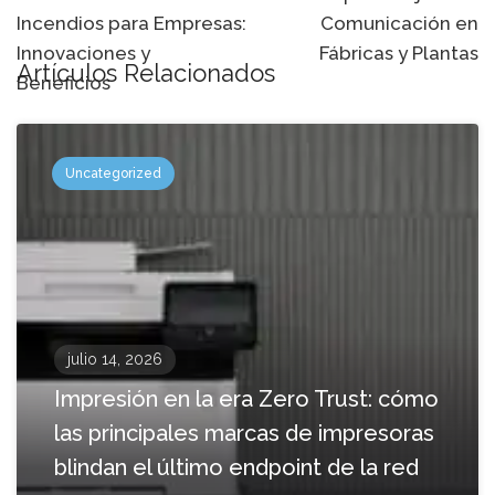
navegación
Incendios para Empresas:
Comunicación en
Innovaciones y
Fábricas y Plantas
Artículos Relacionados
Beneficios
Uncategorized
julio 14, 2026
Impresión en la era Zero Trust: cómo
las principales marcas de impresoras
blindan el último endpoint de la red