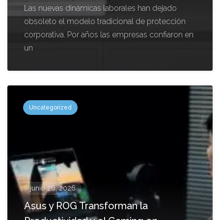
Las nuevas dinámicas laborales han dejado
obsoleto el modelo tradicional de protección
corporativa. Por años las empresas confiaron en
un
Uncategorized
junio 26, 2026
Asus y ROG Transforman la