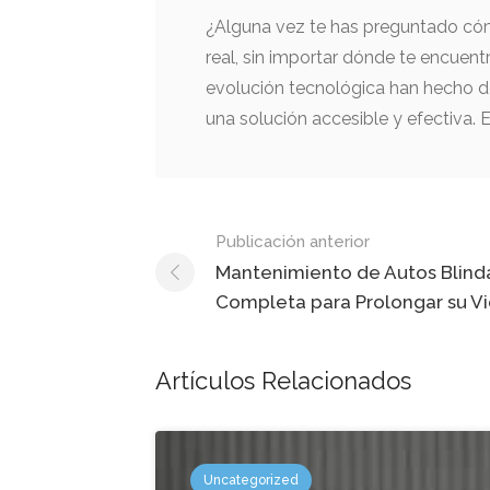
¿Alguna vez te has preguntado cóm
real, sin importar dónde te encuen
evolución tecnológica han hecho de
una solución accesible y efectiva. 
Mensaje
Publicación anterior
de
Mantenimiento de Autos Blind
Completa para Prolongar su Vi
navegación
Artículos Relacionados
Uncategorized