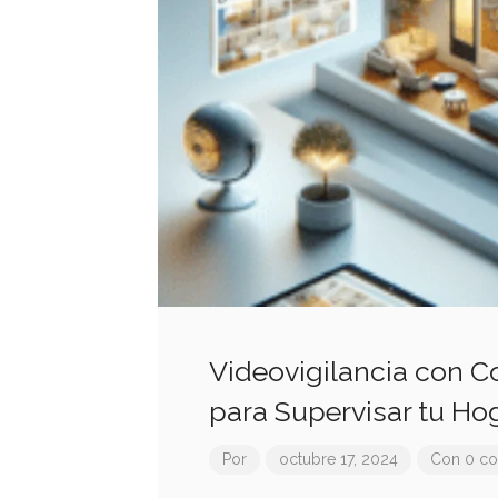
Videovigilancia con C
para Supervisar tu Ho
Por
octubre 17, 2024
Con 0 co