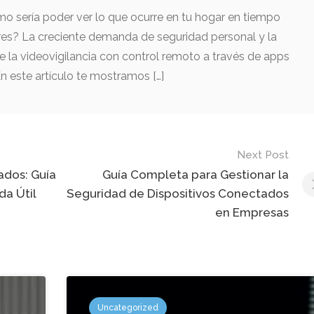
o sería poder ver lo que ocurre en tu hogar en tiempo
tres? La creciente demanda de seguridad personal y la
 la videovigilancia con control remoto a través de apps
En este artículo te mostramos […]
Next Post
ados: Guía
Guía Completa para Gestionar la
da Útil
Seguridad de Dispositivos Conectados
en Empresas
Uncategorized