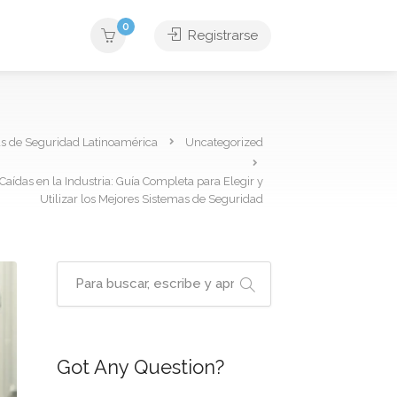
0
Registrarse
as de Seguridad Latinoamérica
Uncategorized
aídas en la Industria: Guía Completa para Elegir y
Utilizar los Mejores Sistemas de Seguridad
Got Any Question?