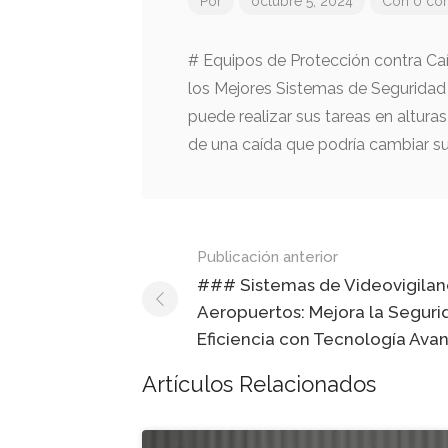
Por
octubre 5, 2024
Con 0 co
# Equipos de Protección contra Caíd
los Mejores Sistemas de Seguridad
puede realizar sus tareas en altura
de una caída que podría cambiar su 
Mensaje
Publicación anterior
de
### Sistemas de Videovigilan
Aeropuertos: Mejora la Seguri
navegación
Eficiencia con Tecnología Ava
Artículos Relacionados