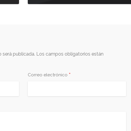
o será publicada.
Los campos obligatorios están
*
Correo electrónico