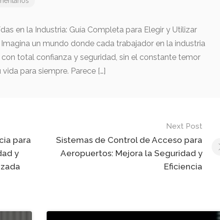
mentarios
as en la Industria: Guía Completa para Elegir y Utilizar
 Imagina un mundo donde cada trabajador en la industria
s con total confianza y seguridad, sin el constante temor
vida para siempre. Parece […]
Next Post
cia para
Sistemas de Control de Acceso para
dad y
Aeropuertos: Mejora la Seguridad y
nzada
Eficiencia