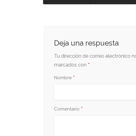
Deja una respuesta
Tu dirección de correo electrónico n
*
marcados con
*
Nombre
*
Comentario