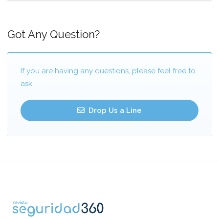
Got Any Question?
If you are having any questions, please feel free to
ask.
Drop Us a Line