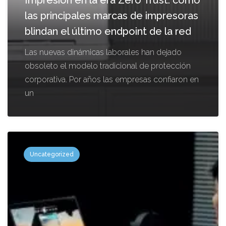
las principales marcas de impresoras
blindan el último endpoint de la red
Las nuevas dinámicas laborales han dejado
obsoleto el modelo tradicional de protección
corporativa. Por años las empresas confiaron en
un
Uncategorized