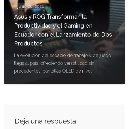
junio 26, 2026
Asus y ROG Transforman la
Productividad y el Gaming en
Ecuador con el Lanzamiento de Dos
Productos
La evolución del espacio de trabajo y de juego
llega al país, ofreciendo versatilidad sin
precedentes, pantallas OLED de nivel
Deja una respuesta